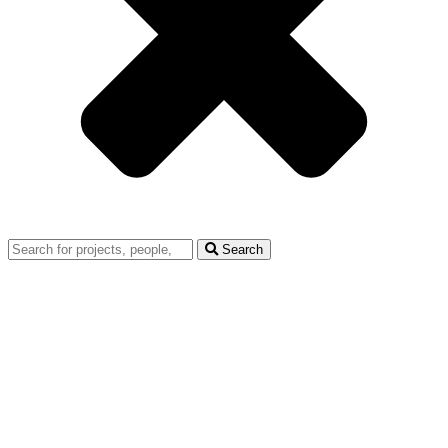
Search