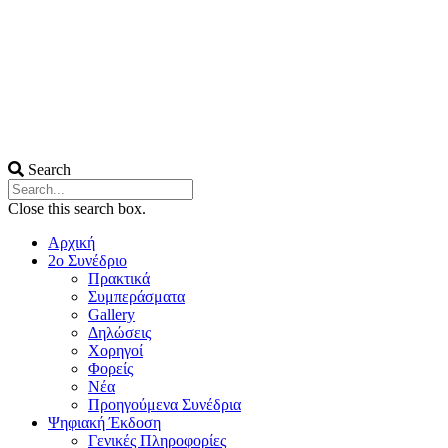
Search
Close this search box.
Αρχική
2ο Συνέδριο
Πρακτικά
Συμπεράσματα
Gallery
Δηλώσεις
Χορηγοί
Φορείς
Νέα
Προηγούμενα Συνέδρια
Ψηφιακή Έκδοση
Γενικές Πληροφορίες