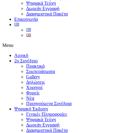
Ψηφιακά Τεύχη
Δωρεάν Εγγραφή
Διαφημιστικά Πακέτα
Επικοινωνία
Menu
Αρχική
2ο Συνέδριο
Πρακτικά
Συμπεράσματα
Gallery
Δηλώσεις
Χορηγοί
Φορείς
Νέα
Προηγούμενα Συνέδρια
Ψηφιακή Έκδοση
Γενικές Πληροφορίες
Ψηφιακά Τεύχη
Δωρεάν Εγγραφή
Διαφημιστικά Πακέτα