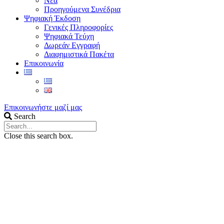
Νέα
Προηγούμενα Συνέδρια
Ψηφιακή Έκδοση
Γενικές Πληροφορίες
Ψηφιακά Τεύχη
Δωρεάν Εγγραφή
Διαφημιστικά Πακέτα
Επικοινωνία
Επικοινωνήστε μαζί μας
Search
Close this search box.