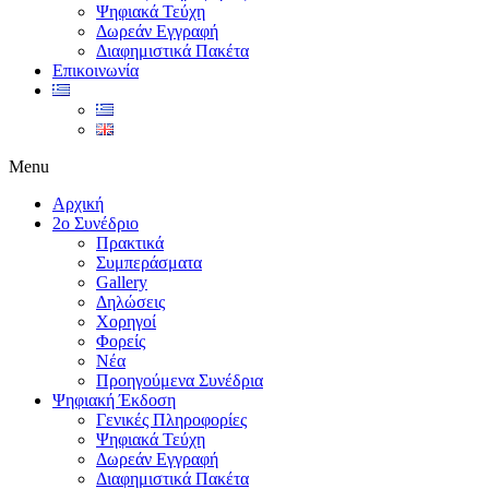
Ψηφιακά Τεύχη
Δωρεάν Εγγραφή
Διαφημιστικά Πακέτα
Επικοινωνία
Menu
Αρχική
2ο Συνέδριο
Πρακτικά
Συμπεράσματα
Gallery
Δηλώσεις
Χορηγοί
Φορείς
Νέα
Προηγούμενα Συνέδρια
Ψηφιακή Έκδοση
Γενικές Πληροφορίες
Ψηφιακά Τεύχη
Δωρεάν Εγγραφή
Διαφημιστικά Πακέτα