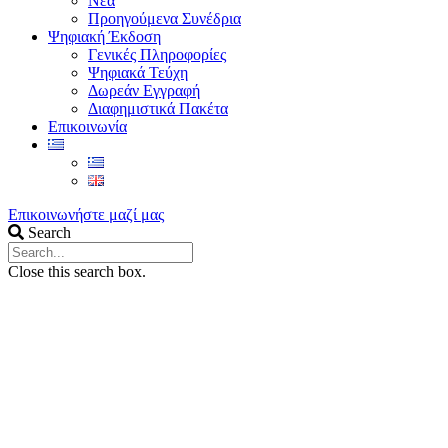
Νέα
Προηγούμενα Συνέδρια
Ψηφιακή Έκδοση
Γενικές Πληροφορίες
Ψηφιακά Τεύχη
Δωρεάν Εγγραφή
Διαφημιστικά Πακέτα
Επικοινωνία
Επικοινωνήστε μαζί μας
Search
Close this search box.