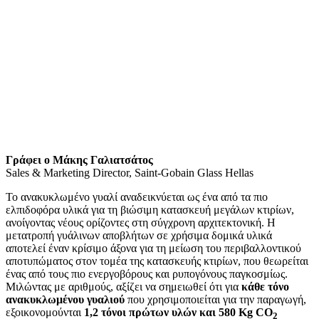
Γράφει ο Μάκης Γαλιατσάτος
Sales & Marketing Director, Saint-Gobain Glass Hellas
Το ανακυκλωμένο γυαλί αναδεικνύεται ως ένα από τα πιο
ελπιδοφόρα υλικά για τη βιώσιμη κατασκευή μεγάλων κτιρίων,
ανοίγοντας νέους ορίζοντες στη σύγχρονη αρχιτεκτονική. Η
μετατροπή γυάλινων αποβλήτων σε χρήσιμα δομικά υλικά
αποτελεί έναν κρίσιμο άξονα για τη μείωση του περιβαλλοντικού
αποτυπώματος στον τομέα της κατασκευής κτιρίων, που θεωρείται
ένας από τους πιο ενεργοβόρους και ρυπογόνους παγκοσμίως.
Μιλώντας με αριθμούς, αξίζει να σημειωθεί ότι για
κάθε τόνο
ανακυκλωμένου γυαλιού
που χρησιμοποιείται για την παραγωγή,
εξοικονομούνται
1,2 τόνοι πρώτων υλών και 580 Kg
CO
2