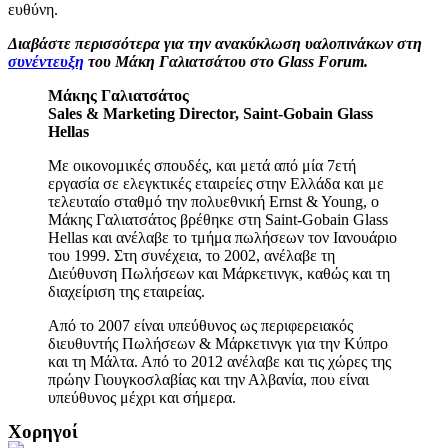
ευθύνη.
Διαβάστε περισσότερα για την ανακύκλωση υαλοπινάκων στη
συνέντευξη
του Μάκη Γαλιατσάτου στο Glass Forum.
Μάκης
Γαλιατσάτος
Sales & Marketing Director, Saint-Gobain Glass
Hellas
Με οικονομικές σπουδές, και μετά από μία 7ετή
εργασία σε ελεγκτικές εταιρείες στην Ελλάδα και με
τελευταίο σταθμό την πολυεθνική Ernst & Young, ο
Μάκης Γαλιατσάτος βρέθηκε στη Saint-Gobain Glass
Hellas και ανέλαβε το τμήμα πωλήσεων τον Ιανουάριο
του 1999. Στη συνέχεια, το 2002, ανέλαβε τη
Διεύθυνση Πωλήσεων και Μάρκετινγκ, καθώς και τη
διαχείριση της εταιρείας.
Από το 2007 είναι υπεύθυνος ως περιφερειακός
διευθυντής Πωλήσεων & Μάρκετινγκ για την Κύπρο
και τη Μάλτα. Από το 2012 ανέλαβε και τις χώρες της
πρώην Γιουγκοσλαβίας και την Αλβανία, που είναι
υπεύθυνος μέχρι και σήμερα.
Χορηγοί