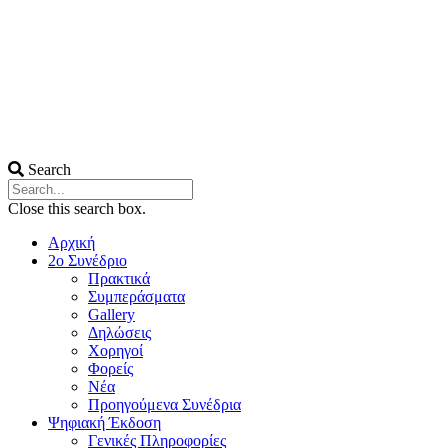
Search
Close this search box.
Αρχική
2ο Συνέδριο
Πρακτικά
Συμπεράσματα
Gallery
Δηλώσεις
Χορηγοί
Φορείς
Νέα
Προηγούμενα Συνέδρια
Ψηφιακή Έκδοση
Γενικές Πληροφορίες