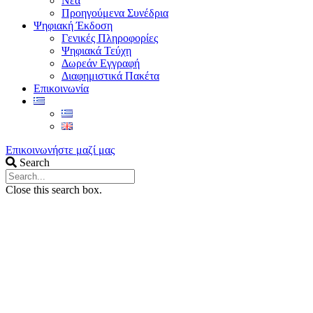
Νέα
Προηγούμενα Συνέδρια
Ψηφιακή Έκδοση
Γενικές Πληροφορίες
Ψηφιακά Τεύχη
Δωρεάν Εγγραφή
Διαφημιστικά Πακέτα
Επικοινωνία
Επικοινωνήστε μαζί μας
Search
Close this search box.