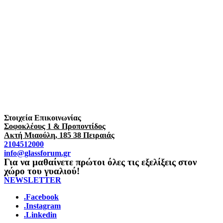
Στοιχεία Επικοινωνίας
Σοφοκλέους 1 & Προποντίδος
Ακτή Μιαούλη, 185 38 Πειραιάς
2104512000
info@glassforum.gr
Για να μαθαίνετε πρώτοι όλες τις εξελίξεις στον
χώρο του γυαλιού!
NEWSLETTER
.Facebook
.Instagram
.Linkedin