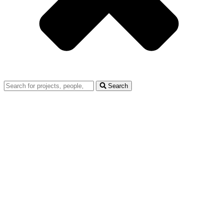
Search