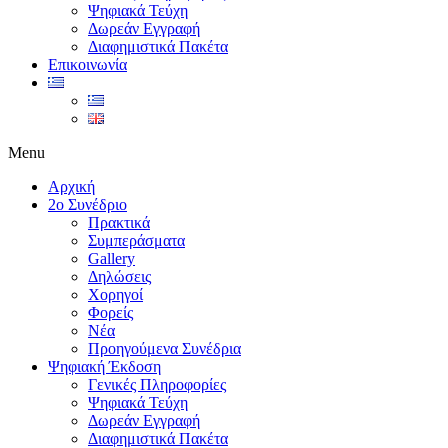
Ψηφιακά Τεύχη
Δωρεάν Εγγραφή
Διαφημιστικά Πακέτα
Επικοινωνία
Menu
Αρχική
2ο Συνέδριο
Πρακτικά
Συμπεράσματα
Gallery
Δηλώσεις
Χορηγοί
Φορείς
Νέα
Προηγούμενα Συνέδρια
Ψηφιακή Έκδοση
Γενικές Πληροφορίες
Ψηφιακά Τεύχη
Δωρεάν Εγγραφή
Διαφημιστικά Πακέτα