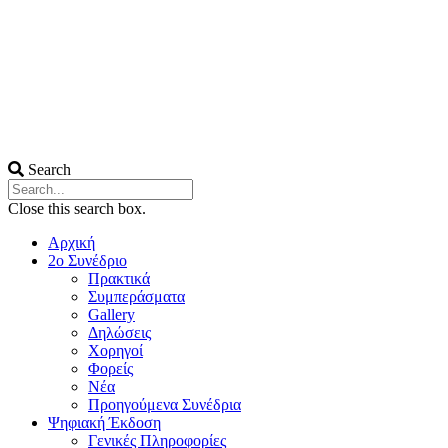
Search
Close this search box.
Αρχική
2ο Συνέδριο
Πρακτικά
Συμπεράσματα
Gallery
Δηλώσεις
Χορηγοί
Φορείς
Νέα
Προηγούμενα Συνέδρια
Ψηφιακή Έκδοση
Γενικές Πληροφορίες