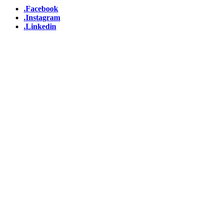
.Facebook
.Instagram
.Linkedin