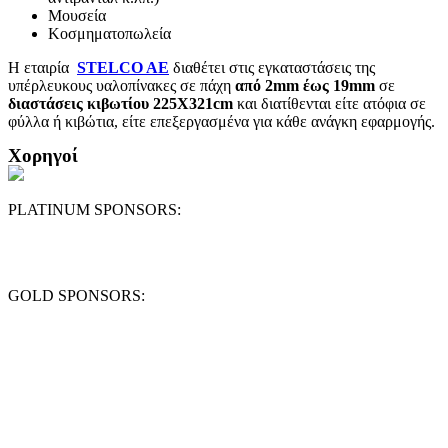
Μουσεία
Κοσμηματοπωλεία
Η εταιρία
STELCO AE
διαθέτει στις εγκαταστάσεις της
υπέρλευκους υαλοπίνακες σε πάχη
από 2mm έως 19mm
σε
διαστάσεις κιβωτίου 225Χ321cm
και διατίθενται είτε ατόφια σε
φύλλα ή κιβώτια, είτε επεξεργασμένα για κάθε ανάγκη εφαρμογής.
Χορηγοί
PLATINUM SPONSORS:
GOLD SPONSORS: