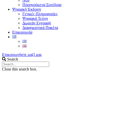
Νέα
Προηγούμενα Συνέδρια
Ψηφιακή Έκδοση
Γενικές Πληροφορίες
Ψηφιακά Τεύχη
Δωρεάν Εγγραφή
Διαφημιστικά Πακέτα
Επικοινωνία
Επικοινωνήστε μαζί μας
Search
Close this search box.