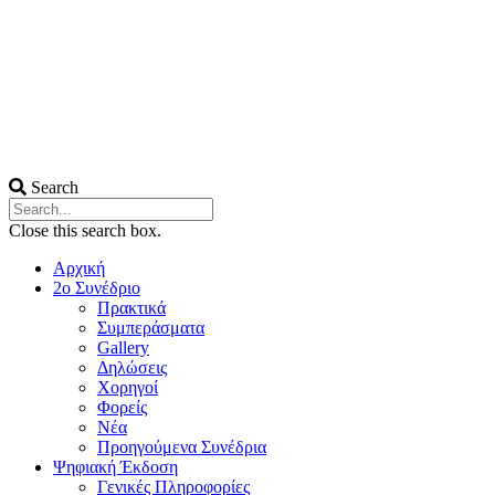
Search
Close this search box.
Αρχική
2ο Συνέδριο
Πρακτικά
Συμπεράσματα
Gallery
Δηλώσεις
Χορηγοί
Φορείς
Νέα
Προηγούμενα Συνέδρια
Ψηφιακή Έκδοση
Γενικές Πληροφορίες