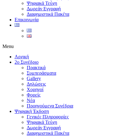
Ψηφιακά Τεύχη
Δωρεάν Εγγραφή
Διαφημιστικά Πακέτα
Επικοινωνία
Menu
Αρχική
2ο Συνέδριο
Πρακτικά
Συμπεράσματα
Gallery
Δηλώσεις
Χορηγοί
Φορείς
Νέα
Προηγούμενα Συνέδρια
Ψηφιακή Έκδοση
Γενικές Πληροφορίες
Ψηφιακά Τεύχη
Δωρεάν Εγγραφή
Διαφημιστικά Πακέτα