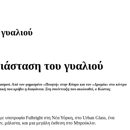
 γυαλιού
διάσταση του γυαλιού
τοχασμού. Από τον φημισμένο «Ποιητή» στην Κύπρο και τον «Δρομέα» στο κέντρο
κή που κρύβει η διαφάνεια. Στη συνέντευξη που ακολουθεί, ο Κώστας
ε υποτροφία Fulbright στη Νέα Υόρκη, στο Urban Glass, ένα
σαν, μάλιστα, και μια μεγάλη έκθεση στο Μπρούκλιν.