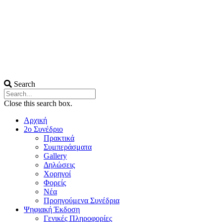
Search
Close this search box.
Αρχική
2ο Συνέδριο
Πρακτικά
Συμπεράσματα
Gallery
Δηλώσεις
Χορηγοί
Φορείς
Νέα
Προηγούμενα Συνέδρια
Ψηφιακή Έκδοση
Γενικές Πληροφορίες