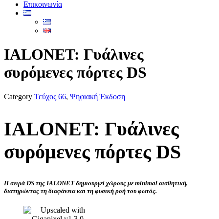
Επικοινωνία
IALONET: Γυάλινες
συρόμενες πόρτες DS
Category
Τεύχος 66
,
Ψηφιακή Έκδοση
IALONET: Γυάλινες
συρόμενες πόρτες DS
Η σειρά DS της IALONET δημιουργεί χώρους με minimal αισθητική,
διατηρώντας τη διαφάνεια και τη φυσική ροή του φωτός.