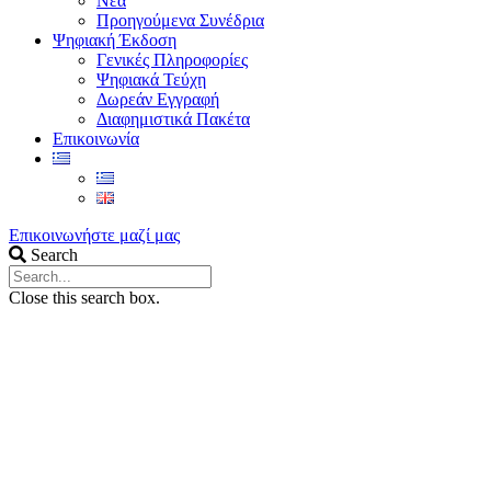
Νέα
Προηγούμενα Συνέδρια
Ψηφιακή Έκδοση
Γενικές Πληροφορίες
Ψηφιακά Τεύχη
Δωρεάν Εγγραφή
Διαφημιστικά Πακέτα
Επικοινωνία
Επικοινωνήστε μαζί μας
Search
Close this search box.