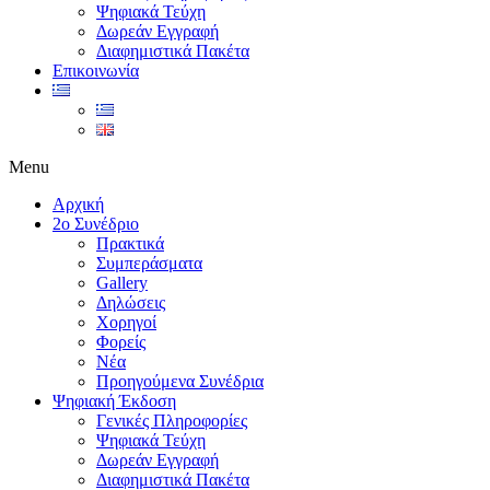
Ψηφιακά Τεύχη
Δωρεάν Εγγραφή
Διαφημιστικά Πακέτα
Επικοινωνία
Menu
Αρχική
2ο Συνέδριο
Πρακτικά
Συμπεράσματα
Gallery
Δηλώσεις
Χορηγοί
Φορείς
Νέα
Προηγούμενα Συνέδρια
Ψηφιακή Έκδοση
Γενικές Πληροφορίες
Ψηφιακά Τεύχη
Δωρεάν Εγγραφή
Διαφημιστικά Πακέτα