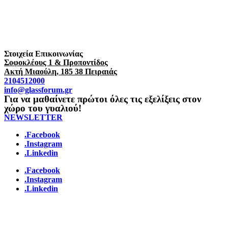
Στοιχεία Επικοινωνίας
Σοφοκλέους 1 & Προποντίδος
Ακτή Μιαούλη, 185 38 Πειραιάς
2104512000
info@glassforum.gr
Για να μαθαίνετε πρώτοι όλες τις εξελίξεις στον
χώρο του γυαλιού!
NEWSLETTER
.Facebook
.Instagram
.Linkedin
.Facebook
.Instagram
.Linkedin