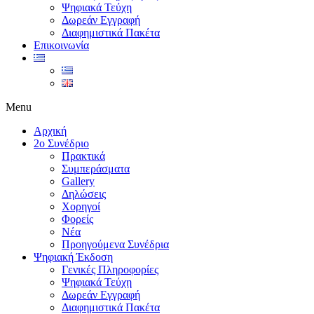
Ψηφιακά Τεύχη
Δωρεάν Εγγραφή
Διαφημιστικά Πακέτα
Επικοινωνία
Menu
Αρχική
2ο Συνέδριο
Πρακτικά
Συμπεράσματα
Gallery
Δηλώσεις
Χορηγοί
Φορείς
Νέα
Προηγούμενα Συνέδρια
Ψηφιακή Έκδοση
Γενικές Πληροφορίες
Ψηφιακά Τεύχη
Δωρεάν Εγγραφή
Διαφημιστικά Πακέτα