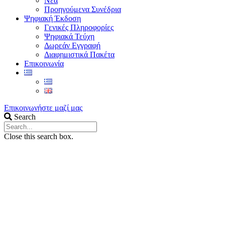
Νέα
Προηγούμενα Συνέδρια
Ψηφιακή Έκδοση
Γενικές Πληροφορίες
Ψηφιακά Τεύχη
Δωρεάν Εγγραφή
Διαφημιστικά Πακέτα
Επικοινωνία
Επικοινωνήστε μαζί μας
Search
Close this search box.