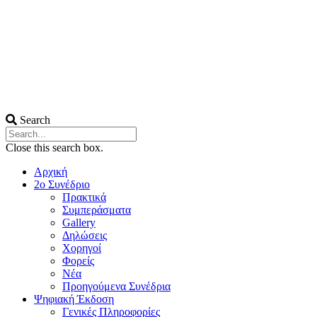
Search
Close this search box.
Αρχική
2ο Συνέδριο
Πρακτικά
Συμπεράσματα
Gallery
Δηλώσεις
Χορηγοί
Φορείς
Νέα
Προηγούμενα Συνέδρια
Ψηφιακή Έκδοση
Γενικές Πληροφορίες