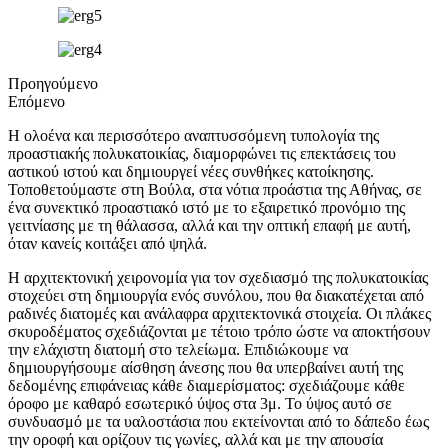
Προηγούμενο
Επόμενο
Η ολοένα και περισσότερο αναπτυσσόμενη τυπολογία της
προαστιακής πολυκατοικίας, διαμορφώνει τις επεκτάσεις του
αστικού ιστού και δημιουργεί νέες συνθήκες κατοίκησης.
Τοποθετούμαστε στη Βούλα, στα νότια προάστια της Αθήνας, σε
ένα συνεκτικό προαστιακό ιστό με το εξαιρετικό προνόμιο της
γειτνίασης με τη θάλασσα, αλλά και την οπτική επαφή με αυτή,
όταν κανείς κοιτάξει από ψηλά.
Η αρχιτεκτονική χειρονομία για τον σχεδιασμό της πολυκατοικίας
στοχεύει στη δημιουργία ενός συνόλου, που θα διακατέχεται από
ραδινές διατομές και ανάλαφρα αρχιτεκτονικά στοιχεία. Οι πλάκες
σκυροδέματος σχεδιάζονται με τέτοιο τρόπο ώστε να αποκτήσουν
την ελάχιστη διατομή στο τελείωμα. Επιδιώκουμε να
δημιουργήσουμε αίσθηση άνεσης που θα υπερβαίνει αυτή της
δεδομένης επιφάνειας κάθε διαμερίσματος: σχεδιάζουμε κάθε
όροφο με καθαρό εσωτερικό ύψος στα 3μ. Το ύψος αυτό σε
συνδυασμό με τα υαλοστάσια που εκτείνονται από το δάπεδο έως
την οροφή και ορίζουν τις γωνίες, αλλά και με την απουσία