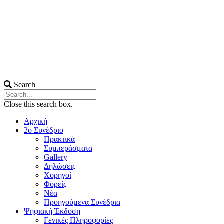
Search
Close this search box.
Αρχική
2ο Συνέδριο
Πρακτικά
Συμπεράσματα
Gallery
Δηλώσεις
Χορηγοί
Φορείς
Νέα
Προηγούμενα Συνέδρια
Ψηφιακή Έκδοση
Γενικές Πληροφορίες