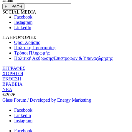
Email
*
ΕΓΓΡΑΦΗ
SOCIAL MEDIA
Facebook
Instagram
LinkedIn
ΠΛΗΡΟΦΟΡΙΕΣ
Όροι Χρήσης
Πολιτική Προστασίας
Τρόποι Πληρωμής
Πολιτική Ακύρωσης/Επιστροφών & Υπαναχώρησης
ΕΓΓΡΑΦΕΣ
ΧΟΡΗΓΟΙ
ΕΚΘΕΣΗ
ΒΡΑΒΕΙΑ
ΝΕΑ
©2026
Glass Forum / Developed by Energy Marketing
Facebook
Linkedin
Instagram
Facebook