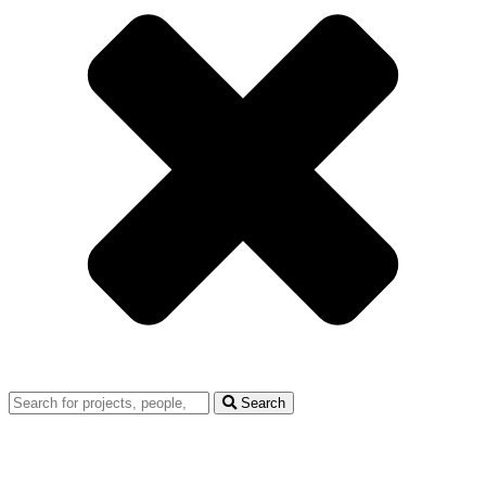
Search