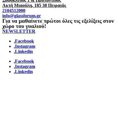
Σοφοκλέους 1 & Προποντίδος
Ακτή Μιαούλη, 185 38 Πειραιάς
2104512000
info@glassforum.gr
Για να μαθαίνετε πρώτοι όλες τις εξελίξεις στον
χώρο του γυαλιού!
NEWSLETTER
.Facebook
.Instagram
.Linkedin
.Facebook
.Instagram
.Linkedin