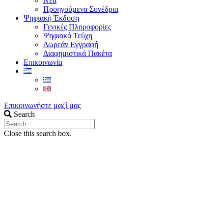
Νέα
Προηγούμενα Συνέδρια
Ψηφιακή Έκδοση
Γενικές Πληροφορίες
Ψηφιακά Τεύχη
Δωρεάν Εγγραφή
Διαφημιστικά Πακέτα
Επικοινωνία
Επικοινωνήστε μαζί μας
Search
Close this search box.