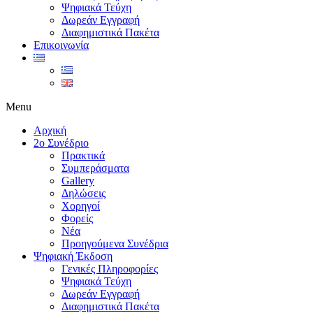
Ψηφιακά Τεύχη
Δωρεάν Εγγραφή
Διαφημιστικά Πακέτα
Επικοινωνία
Menu
Αρχική
2ο Συνέδριο
Πρακτικά
Συμπεράσματα
Gallery
Δηλώσεις
Χορηγοί
Φορείς
Νέα
Προηγούμενα Συνέδρια
Ψηφιακή Έκδοση
Γενικές Πληροφορίες
Ψηφιακά Τεύχη
Δωρεάν Εγγραφή
Διαφημιστικά Πακέτα