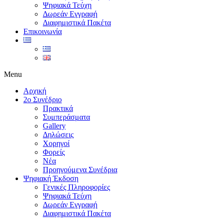
Ψηφιακά Τεύχη
Δωρεάν Εγγραφή
Διαφημιστικά Πακέτα
Επικοινωνία
Menu
Αρχική
2ο Συνέδριο
Πρακτικά
Συμπεράσματα
Gallery
Δηλώσεις
Χορηγοί
Φορείς
Νέα
Προηγούμενα Συνέδρια
Ψηφιακή Έκδοση
Γενικές Πληροφορίες
Ψηφιακά Τεύχη
Δωρεάν Εγγραφή
Διαφημιστικά Πακέτα