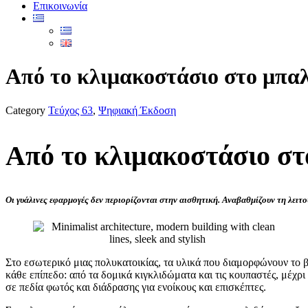
Επικοινωνία
Από το κλιμακοστάσιο στο μπαλ
Category
Τεύχος 63
,
Ψηφιακή Έκδοση
Από το κλιμακοστάσιο στ
Οι γυάλινες εφαρμογές δεν περιορίζονται στην αισθητική. Αναβαθμίζουν τη λει
Στο εσωτερικό μιας πολυκατοικίας, τα υλικά που διαμορφώνουν το 
κάθε επίπεδο: από τα δομικά κιγκλιδώματα και τις κουπαστές, μέχρ
σε πεδία φωτός και διάδρασης για ενοίκους και επισκέπτες.