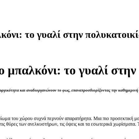
κόνι: το γυαλί στην πολυκατοικ
ο μπαλκόνι: το γυαλί στην
τουργικότητα και αναδιοργανώνουν το φως, επαναπροσδιορίζοντας την καθημερινή 
βίωμα του χώρου συχνά περνούν απαρατήρητα. Μια πιο προσεκτική μα
ι τις θύρες των ανελκυστήρων, τις όψεις και τα εσωτερικά χωρίσματα