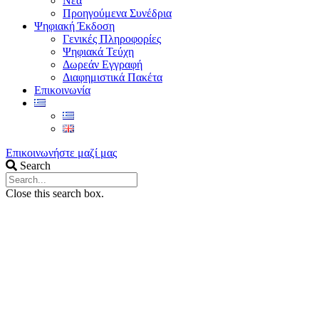
Νέα
Προηγούμενα Συνέδρια
Ψηφιακή Έκδοση
Γενικές Πληροφορίες
Ψηφιακά Τεύχη
Δωρεάν Εγγραφή
Διαφημιστικά Πακέτα
Επικοινωνία
Επικοινωνήστε μαζί μας
Search
Close this search box.