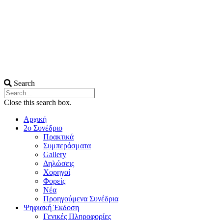
Search
Close this search box.
Αρχική
2ο Συνέδριο
Πρακτικά
Συμπεράσματα
Gallery
Δηλώσεις
Χορηγοί
Φορείς
Νέα
Προηγούμενα Συνέδρια
Ψηφιακή Έκδοση
Γενικές Πληροφορίες