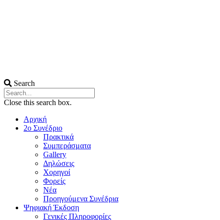
Search
Close this search box.
Αρχική
2ο Συνέδριο
Πρακτικά
Συμπεράσματα
Gallery
Δηλώσεις
Χορηγοί
Φορείς
Νέα
Προηγούμενα Συνέδρια
Ψηφιακή Έκδοση
Γενικές Πληροφορίες