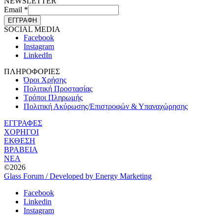
NEWSLETTER
Email
*
ΕΓΓΡΑΦΗ
SOCIAL MEDIA
Facebook
Instagram
LinkedIn
ΠΛΗΡΟΦΟΡΙΕΣ
Όροι Χρήσης
Πολιτική Προστασίας
Τρόποι Πληρωμής
Πολιτική Ακύρωσης/Επιστροφών & Υπαναχώρησης
ΕΓΓΡΑΦΕΣ
ΧΟΡΗΓΟΙ
ΕΚΘΕΣΗ
ΒΡΑΒΕΙΑ
ΝΕΑ
©2026
Glass Forum / Developed by Energy Marketing
Facebook
Linkedin
Instagram