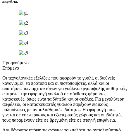
ασφάλεια.
Προηγούμενο
Επόμενο
Οι τεχνολογικές εξελίξεις που αφορούν το γυαλί, οι διεθνείς
κανονισμοί, τα πρότυπα και οι πιστοποιήσεις, αλλά και οι
απαιτήσεις των αρχιτεκτόνων για γυάλινα έργα υψηλής αισθητικής,
επιτρέπει την εφαρμογή γυαλιού σε σύνθετες φέρουσες
κατασκευές, όπως είναι τα δάπεδα και οι σκάλες. Για μεγαλύτερη
ασφάλεια, οι κατασκευαστές γυαλιού παρέχουν ειδικούς
υαλοπίνακες με αντιολισθητικές ιδιότητες. Η εφαρμογή τους
γίνεται σε εσωτερικούς και εξωτερικούς χώρους και οι ιδιότητές
τους παραμένουν είτε σε βρεγμένη είτε σε στεγνή επιφάνεια.
Λαμβάνοντας υπόψη τις ανάγκες του πελάτη, το αντιολισθητικό