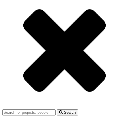
Search