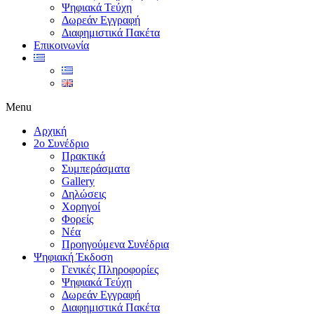
Ψηφιακά Τεύχη
Δωρεάν Εγγραφή
Διαφημιστικά Πακέτα
Επικοινωνία
Menu
Αρχική
2ο Συνέδριο
Πρακτικά
Συμπεράσματα
Gallery
Δηλώσεις
Χορηγοί
Φορείς
Νέα
Προηγούμενα Συνέδρια
Ψηφιακή Έκδοση
Γενικές Πληροφορίες
Ψηφιακά Τεύχη
Δωρεάν Εγγραφή
Διαφημιστικά Πακέτα