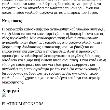
γυαλί μπορεί να κοπεί σε διάφορες διαστάσεις, να τρυπηθεί, να
τροχιστεί και να αποκτήσει τις ιδιότητες του σκληρυμένου και
πολυεπίπεδου γυαλιού, ανάλογα με τις απαιτήσεις του έργου.
Νέες τάσεις
Η διαδικασία κατασκευής του αντιολισθητικού γυαλιού συνεχίζει
να εξελίσσεται και να καινοτομεί χάρη στη διαρκή έρευνα και τις
νέες τεχνολογίες. Μια αναδυόμενη τάση είναι η ενσωμάτωση
αντιολισθητικών ιδιοτήτων απευθείας στο γυάλινο υλικό, κατά τη
διάρκεια της διαδικασίας κατασκευής, αντί να βασίζεται σε
επιφανειακή επεξεργασία ή επιστρώσεις. Αυτή η προσέγγιση
προσφέρει αντιολισθητική λειτουργικότητα μεγάλης διάρκειας,
ασφάλεια και εξαιρετική custom made αισθητική. Είναι κατάλληλη
τόσο για εσωτερικές όσο και για εξωτερικές εφαρμογές και
συνδυάζει τη λειτουργικότητα με την ευελιξία στον σχεδιασμό,
διευρύνοντας τις δυνατότητες ενσωμάτωσης αντιολισθητικού
γυαλιού σε σύγχρονα αρχιτεκτονικά έργα και έργα εσωτερικής
διακόσμησης.
Χορηγοί
PLATINUM SPONSORS: