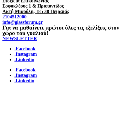
Στοιχεία Επικοινωνίας
Σοφοκλέους 1 & Προποντίδος
Ακτή Μιαούλη, 185 38 Πειραιάς
2104512000
info@glassforum.gr
Για να μαθαίνετε πρώτοι όλες τις εξελίξεις στον
χώρο του γυαλιού!
NEWSLETTER
.Facebook
.Instagram
.Linkedin
.Facebook
.Instagram
.Linkedin