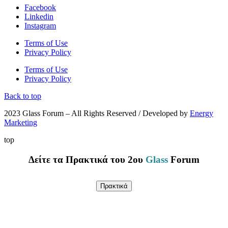
Facebook
Linkedin
Instagram
Terms of Use
Privacy Policy
Terms of Use
Privacy Policy
Back to top
2023 Glass Forum – All Rights Reserved / Developed by
Energy
Marketing
top
Δείτε τα Πρακτικά του 2ου
Glass
Forum
Πρακτικά