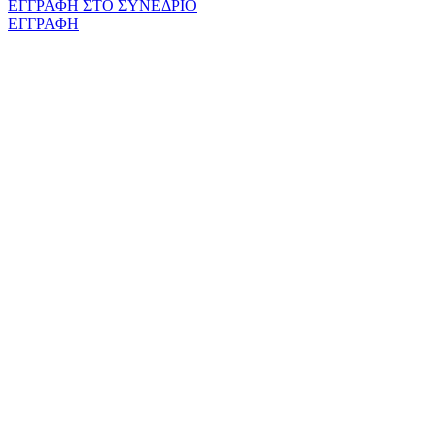
ΕΓΓΡΑΦΗ ΣΤΟ ΣΥΝΕΔΡΙΟ
ΕΓΓΡΑΦΗ