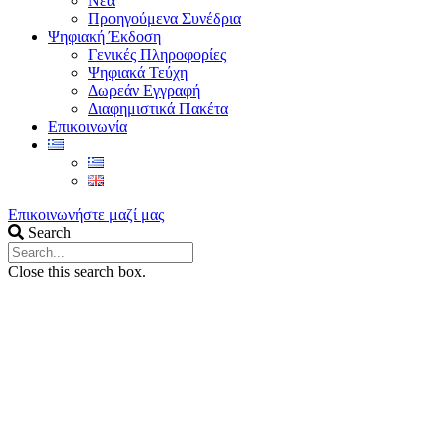
Νέα
Προηγούμενα Συνέδρια
Ψηφιακή Έκδοση
Γενικές Πληροφορίες
Ψηφιακά Τεύχη
Δωρεάν Εγγραφή
Διαφημιστικά Πακέτα
Επικοινωνία
Επικοινωνήστε μαζί μας
Search
Close this search box.