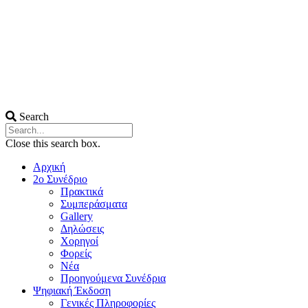
Search
Close this search box.
Αρχική
2ο Συνέδριο
Πρακτικά
Συμπεράσματα
Gallery
Δηλώσεις
Χορηγοί
Φορείς
Νέα
Προηγούμενα Συνέδρια
Ψηφιακή Έκδοση
Γενικές Πληροφορίες