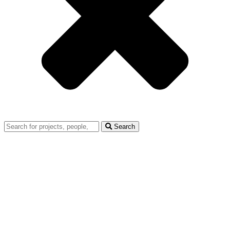
Search