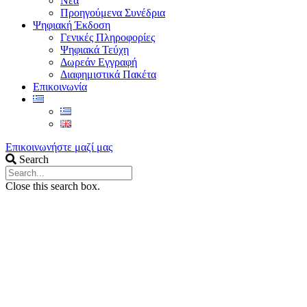
Νέα
Προηγούμενα Συνέδρια
Ψηφιακή Έκδοση
Γενικές Πληροφορίες
Ψηφιακά Τεύχη
Δωρεάν Εγγραφή
Διαφημιστικά Πακέτα
Επικοινωνία
Επικοινωνήστε μαζί μας
Search
Close this search box.