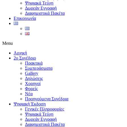
Ψηφιακά Τεύχη
Δωρεάν Εγγραφή
Διαφημιστικά Πακέτα
Επικοινωνία
Menu
Αρχική
2ο Συνέδριο
Πρακτικά
Συμπεράσματα
Gallery
Δηλώσεις
Χορηγοί
Φορείς
Νέα
Προηγούμενα Συνέδρια
Ψηφιακή Έκδοση
Γενικές Πληροφορίες
Ψηφιακά Τεύχη
Δωρεάν Εγγραφή
Διαφημιστικά Πακέτα