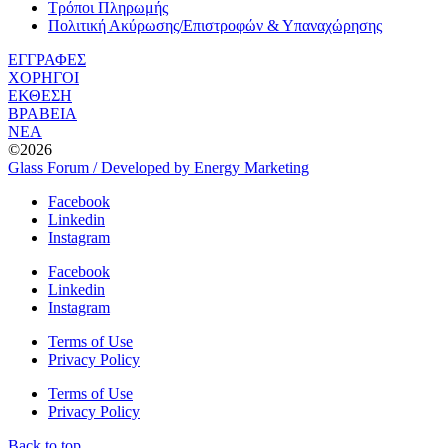
Τρόποι Πληρωμής
Πολιτική Ακύρωσης/Επιστροφών & Υπαναχώρησης
ΕΓΓΡΑΦΕΣ
ΧΟΡΗΓΟΙ
ΕΚΘΕΣΗ
ΒΡΑΒΕΙΑ
ΝΕΑ
©2026
Glass Forum / Developed by Energy Marketing
Facebook
Linkedin
Instagram
Facebook
Linkedin
Instagram
Terms of Use
Privacy Policy
Terms of Use
Privacy Policy
Back to top