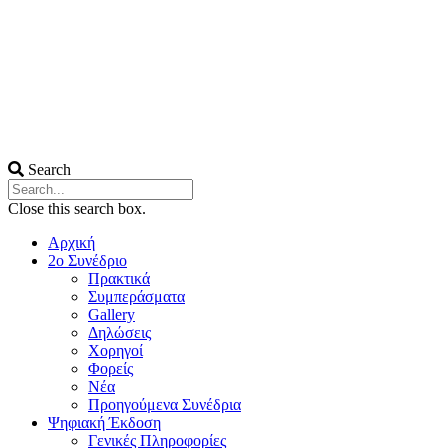
Search
Close this search box.
Αρχική
2ο Συνέδριο
Πρακτικά
Συμπεράσματα
Gallery
Δηλώσεις
Χορηγοί
Φορείς
Νέα
Προηγούμενα Συνέδρια
Ψηφιακή Έκδοση
Γενικές Πληροφορίες