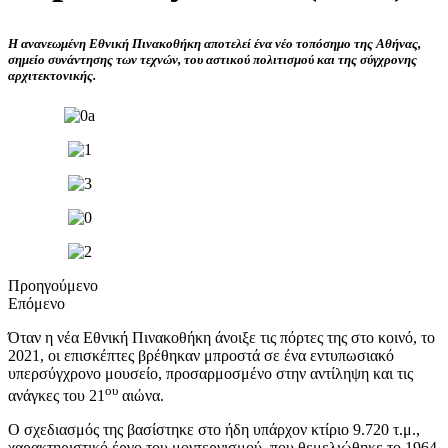
Η ανανεωμένη Εθνική Πινακοθήκη αποτελεί ένα νέο τοπόσημο της Αθήνας,
σημείο συνάντησης των τεχνών, του αστικού πολιτισμού και της σύγχρονης
αρχιτεκτονικής.
Προηγούμενο
Επόμενο
Όταν η νέα Εθνική Πινακοθήκη άνοιξε τις πόρτες της στο κοινό, το
2021, οι επισκέπτες βρέθηκαν μπροστά σε ένα εντυπωσιακό
υπερσύγχρονο μουσείο, προσαρμοσμένο στην αντίληψη και τις
ου
ανάγκες του 21
αιώνα.
Ο σχεδιασμός της βασίστηκε στο ήδη υπάρχον κτίριο 9.720 τ.μ.,
χαρακτηριστικό έργο του μοντερνισμού, που θεμελιώθηκε το 1964