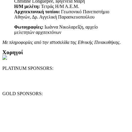
Christine Longuepee, Ιφιγένεια Μάρη
Η/Μ μελέτη:
Τετράς Η/Μ Α.Ε.Μ.
Αρχιτεκτονική τοπίου:
Γεωπονικό Πανεπιστήμιο
Αθηνών, Δρ. Αγγελική Παρασκευοπούλου
Φωτογραφίες:
Ιωάννα Νικολαρεΐζη, αρχείο
μελετητών αρχιτεκτόνων
Με πληροφορίες από την ιστοσελίδα της Εθνικής Πινακοθήκης.
Χορηγοί
PLATINUM SPONSORS:
GOLD SPONSORS: