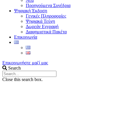
Νέα
Προηγούμενα Συνέδρια
Ψηφιακή Έκδοση
Γενικές Πληροφορίες
Ψηφιακά Τεύχη
Δωρεάν Εγγραφή
Διαφημιστικά Πακέτα
Επικοινωνία
Επικοινωνήστε μαζί μας
Search
Close this search box.