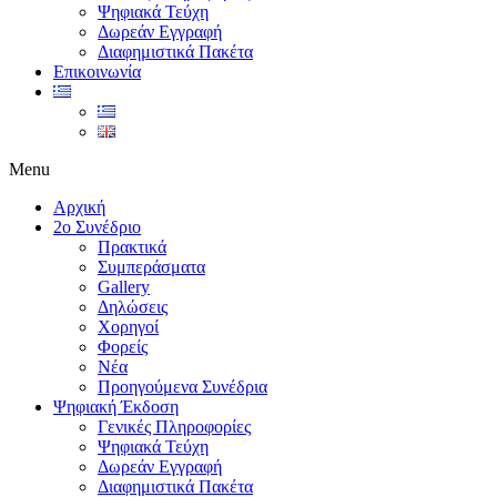
Ψηφιακά Τεύχη
Δωρεάν Εγγραφή
Διαφημιστικά Πακέτα
Επικοινωνία
Menu
Αρχική
2ο Συνέδριο
Πρακτικά
Συμπεράσματα
Gallery
Δηλώσεις
Χορηγοί
Φορείς
Νέα
Προηγούμενα Συνέδρια
Ψηφιακή Έκδοση
Γενικές Πληροφορίες
Ψηφιακά Τεύχη
Δωρεάν Εγγραφή
Διαφημιστικά Πακέτα